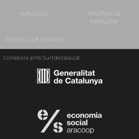
AVÍS LEGAL
POLÍTICA DE
PRIVACITAT
POLÍTICA DE COOKIES
Col·labora amb Surtdecasa.cat