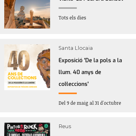
Tots els dies
Santa Llocaia
Exposició 'De la pols a la
llum. 40 anys de
col·leccions'
Del 9 de maig al 31 d'octubre
Reus