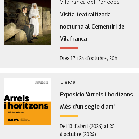
Vilafranca del Penedès
Visita teatralitzada
nocturna al Cementiri de
Vilafranca
Dies 17 i 24 d'octubre, 20h
Lleida
Exposició 'Arrels i horitzons.
Més d'un segle d'art'
Del 13 d'abril (2024) al 25
d'octubre (2026)