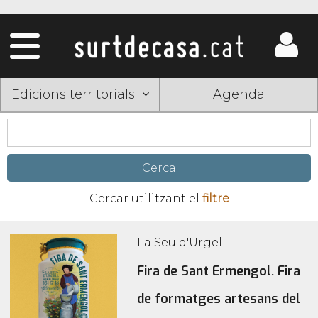
Edicions territorials
Agenda
Cercar utilitzant el
filtre
La Seu d'Urgell
Pàgines
Fira de Sant Ermengol. Fira
de formatges artesans del