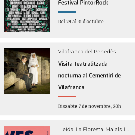
Festival PintorRock
Del 29 al 31 d'octubre
Vilafranca del Penedès
Visita teatralitzada
nocturna al Cementiri de
Vilafranca
Dissabte 7 de novembre, 20h
Lleida, La Floresta, Maials, La Pobla de Segur, Vilaller