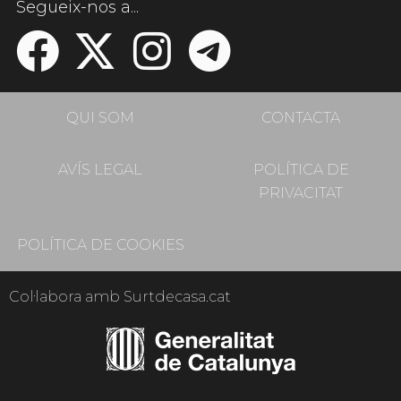
Segueix-nos a...
QUI SOM
CONTACTA
AVÍS LEGAL
POLÍTICA DE
PRIVACITAT
POLÍTICA DE COOKIES
Col·labora amb Surtdecasa.cat