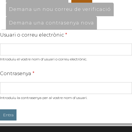
Demana un nou correu de verificació
Demana una contrasenya nova
Usuari o correu electrònic
*
Introduïu el vostre nom d'usuari o correu electrònic.
Contrasenya
*
Introduïu la contrasenya per al vostre nom d'usuari.