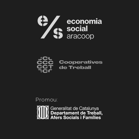
Promou: