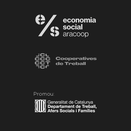
Promou: