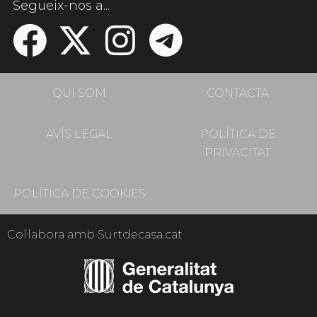
Segueix-nos a...
QUI SOM
CONTACTA
AVÍS LEGAL
POLÍTICA DE
PRIVACITAT
POLÍTICA DE COOKIES
Col·labora amb Surtdecasa.cat