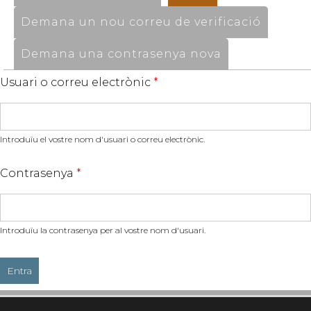
Demana un nou correu de verificació
Demana una contrasenya nova
Usuari o correu electrònic
*
Introduïu el vostre nom d'usuari o correu electrònic.
Contrasenya
*
Introduïu la contrasenya per al vostre nom d'usuari.