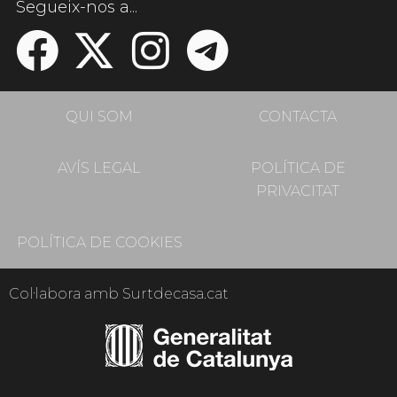
Segueix-nos a...
QUI SOM
CONTACTA
AVÍS LEGAL
POLÍTICA DE
PRIVACITAT
POLÍTICA DE COOKIES
Col·labora amb Surtdecasa.cat