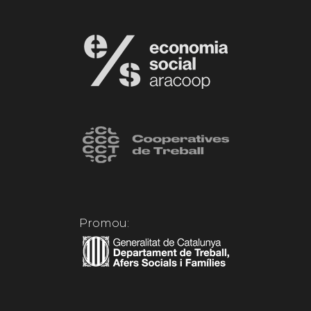
Promou: