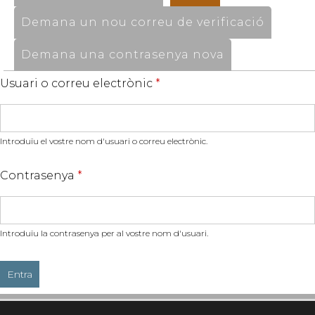
Demana un nou correu de verificació
Demana una contrasenya nova
Usuari o correu electrònic
*
Introduïu el vostre nom d'usuari o correu electrònic.
Contrasenya
*
Introduïu la contrasenya per al vostre nom d'usuari.