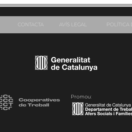
CONTACTA
AVÍS LEGAL
POLÍTICA 
Promou: