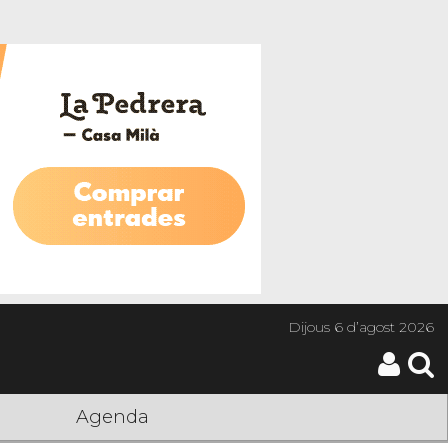
Dijous
6 d’agost 2026
Agenda