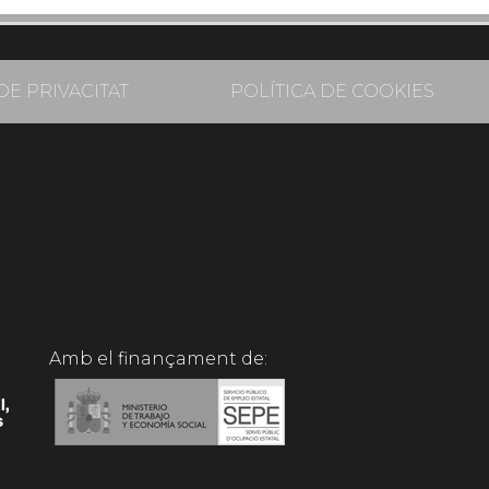
DE PRIVACITAT
POLÍTICA DE COOKIES
Amb el finançament de: