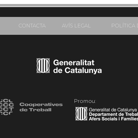
CONTACTA
AVÍS LEGAL
POLÍTICA 
Promou: