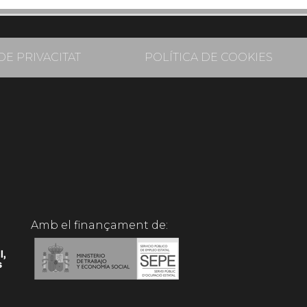
DE PRIVACITAT
POLÍTICA DE COOKIES
Amb el finançament de: