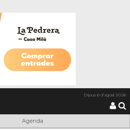
Dijous
6 d’agost 2026
Agenda