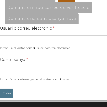
Demana un nou correu de verificació
Demana una contrasenya nova
Usuari o correu electrònic
*
Introduïu el vostre nom d'usuari o correu electrònic.
Contrasenya
*
Introduïu la contrasenya per al vostre nom d'usuari.