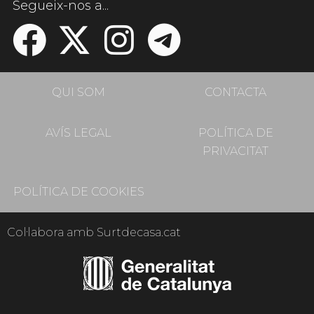
Segueix-nos a...
QUI SOM
CONTACTA
AVÍS LEGAL
POLÍTICA DE
PRIVACITAT
POLÍTICA DE COOKIES
Col·labora amb Surtdecasa.cat