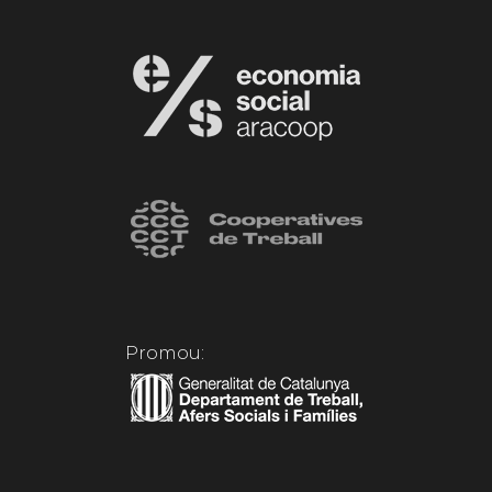
Promou: