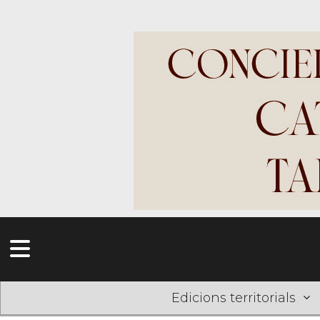
Edicions territorials