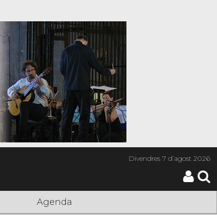
Divendres
7 d’agost 2026
Agenda