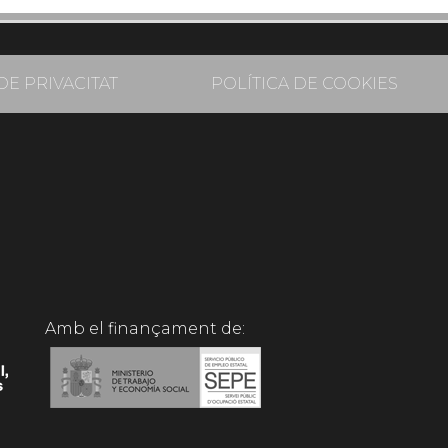
DE PRIVACITAT
POLÍTICA DE COOKIES
Amb el finançament de: