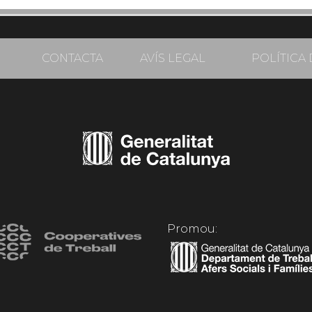
CONTACTA
AVÍS LEGAL
POLÍTICA 
Promou: