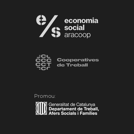
Promou: