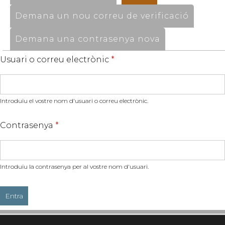
Demana un nou correu de verificació
Demana una contrasenya nova
Usuari o correu electrònic
*
Introduïu el vostre nom d'usuari o correu electrònic.
Contrasenya
*
Introduïu la contrasenya per al vostre nom d'usuari.