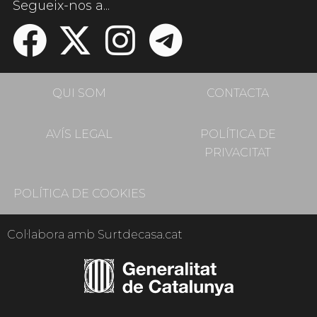
Segueix-nos a...
QUI SOM
CONTACTA
AVÍS LEGAL
POLÍTICA DE
PRIVACITAT
POLÍTICA DE COOKIES
Col·labora amb Surtdecasa.cat