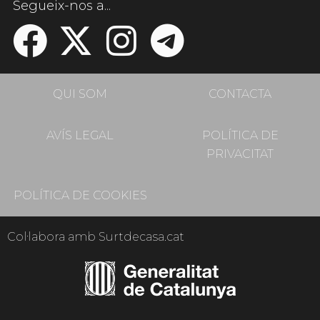
Segueix-nos a...
QUI SOM
CONTACTA
AVÍS LEGAL
POLÍTICA DE
PRIVACITAT
POLÍTICA DE COOKIES
Col·labora amb Surtdecasa.cat