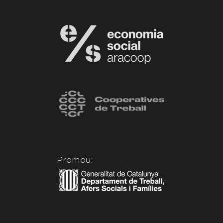
Promou: