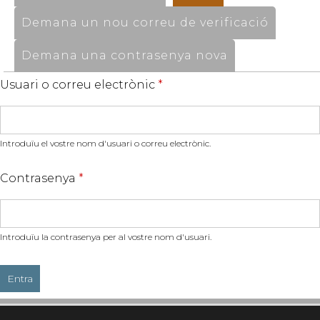
Demana un nou correu de verificació
Demana una contrasenya nova
Usuari o correu electrònic
*
Introduïu el vostre nom d'usuari o correu electrònic.
Contrasenya
*
Introduïu la contrasenya per al vostre nom d'usuari.