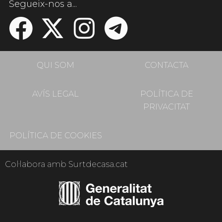
Segueix-nos a...
QUI SOM
CONTACTA
AVÍS LEGAL
POLÍTICA DE
PRIVACITAT
POLÍTICA DE COOKIES
Col·labora amb Surtdecasa.cat