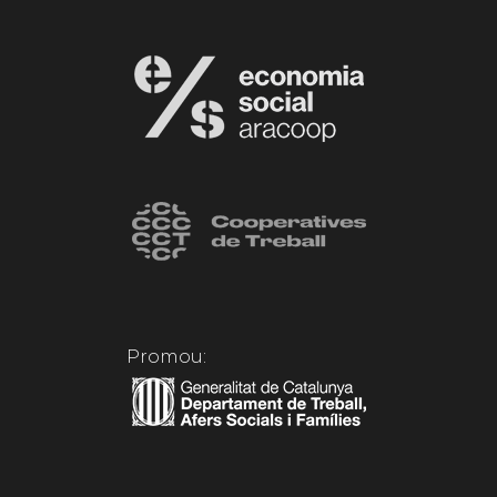
Promou: