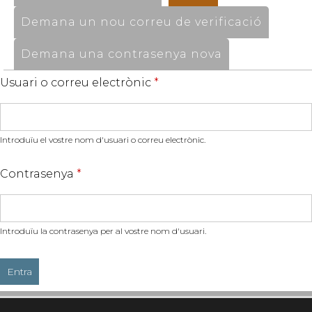
Demana un nou correu de verificació
Demana una contrasenya nova
Usuari o correu electrònic
*
Introduïu el vostre nom d'usuari o correu electrònic.
Contrasenya
*
Introduïu la contrasenya per al vostre nom d'usuari.