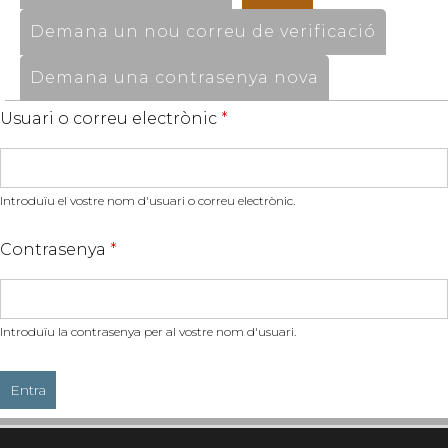
Demana un nou correu de verificació
Demana una contrasenya nova
Usuari o correu electrònic
*
Introduïu el vostre nom d'usuari o correu electrònic.
Contrasenya
*
Introduïu la contrasenya per al vostre nom d'usuari.