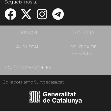
Segueix-nos a...
QUI SOM
CONTACTA
AVÍS LEGAL
POLÍTICA DE
PRIVACITAT
POLÍTICA DE COOKIES
Col·labora amb Surtdecasa.cat