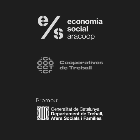
Promou: