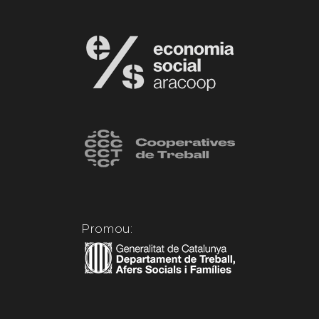
Promou: