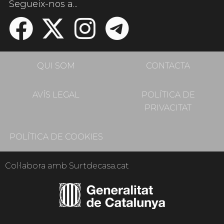
Segueix-nos a...
QUI SOM
CONTACTA
AVÍS LEGAL
POLÍTICA DE
PRIVACITAT
POLÍTICA DE COOKIES
Col·labora amb Surtdecasa.cat