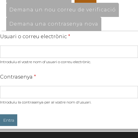
Demana un nou correu de verificació
Demana una contrasenya nova
Usuari o correu electrònic
*
Introduïu el vostre nom d'usuari o correu electrònic.
Contrasenya
*
Introduïu la contrasenya per al vostre nom d'usuari.