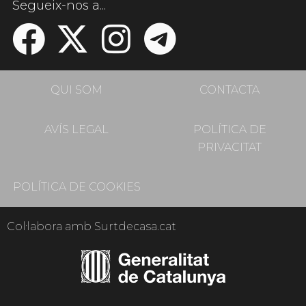
Segueix-nos a...
QUI SOM
CONTACTA
AVÍS LEGAL
POLÍTICA DE
PRIVACITAT
POLÍTICA DE COOKIES
Col·labora amb Surtdecasa.cat