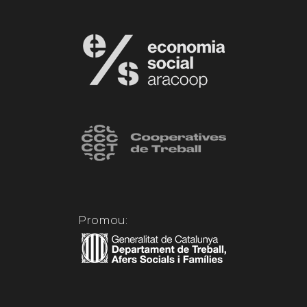
Promou: