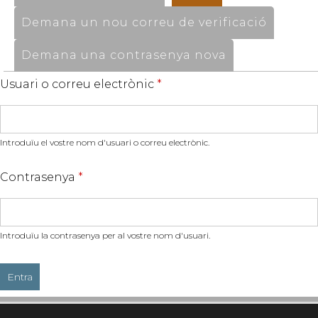
Demana un nou correu de verificació
Demana una contrasenya nova
Usuari o correu electrònic
*
Introduïu el vostre nom d'usuari o correu electrònic.
Contrasenya
*
Introduïu la contrasenya per al vostre nom d'usuari.