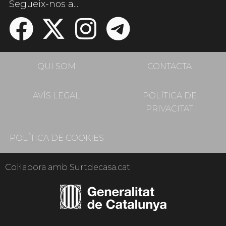
Segueix-nos a...
QUI SOM
CONTACTA
AVÍS LEGAL
POLÍTICA DE
PRIVACITAT
POLÍTICA DE COOKIES
Col·labora amb Surtdecasa.cat