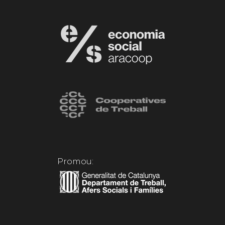
Promou: