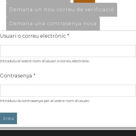
Demana un nou correu de verificació
Demana una contrasenya nova
Usuari o correu electrònic
*
Introduïu el vostre nom d'usuari o correu electrònic.
Contrasenya
*
Introduïu la contrasenya per al vostre nom d'usuari.