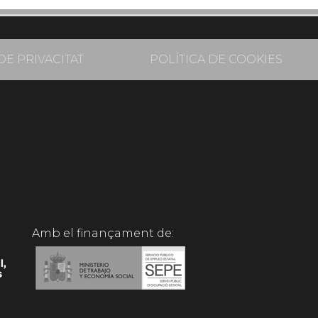
DE PRIVACITAT
POLÍTICA DE COOKIES
Amb el finançament de: