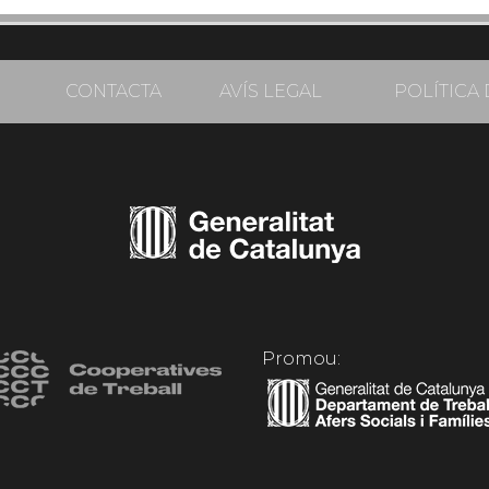
CONTACTA
AVÍS LEGAL
POLÍTICA 
Promou: