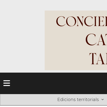
Edicions territorials