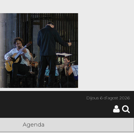
Dijous
6 d’agost 2026
Agenda