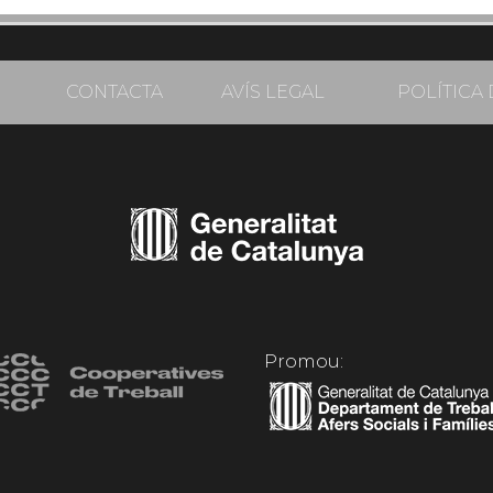
CONTACTA
AVÍS LEGAL
POLÍTICA 
Promou: