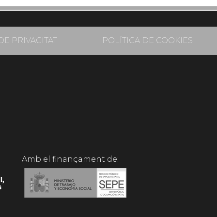
DE PRIVACITAT
POLÍTICA DE COOKIES
Amb el finançament de: