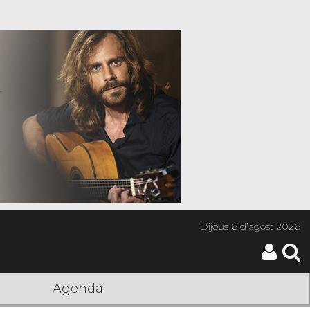
Dijous
6 d’agost 2026
Agenda