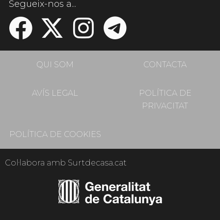
Segueix-nos a...
QUI SOM
CONTACTA
AVÍS LEGAL
POLÍTICA DE
PRIVACITAT
POLÍTICA DE COOKIES
Col·labora amb Surtdecasa.cat