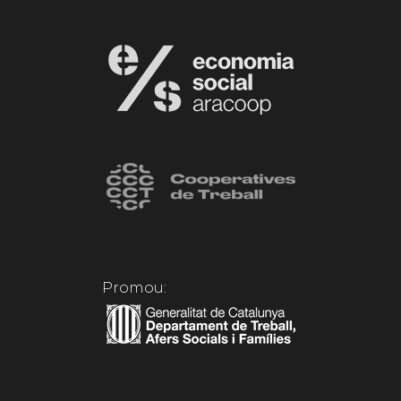
Promou: