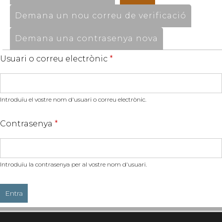
Demana un nou correu de verificació
Demana una contrasenya nova
Usuari o correu electrònic
*
Introduïu el vostre nom d'usuari o correu electrònic.
Contrasenya
*
Introduïu la contrasenya per al vostre nom d'usuari.