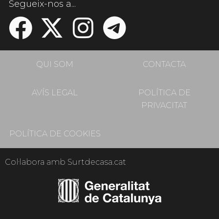
Segueix-nos a...
QUI SOM
CONTACTA
AVÍS LEGAL
POLÍTICA DE
PRIVACITAT
POLÍTICA DE COOKIES
Col·labora amb Surtdecasa.cat