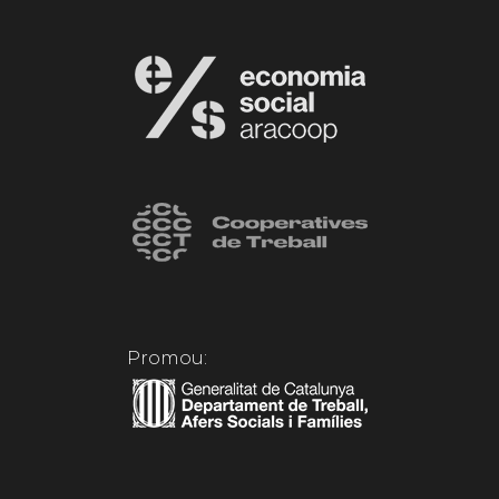
Promou: