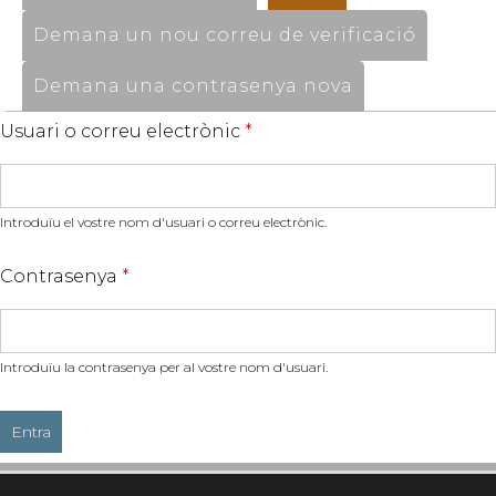
Demana un nou correu de verificació
Demana una contrasenya nova
Usuari o correu electrònic
*
Introduïu el vostre nom d'usuari o correu electrònic.
Contrasenya
*
Introduïu la contrasenya per al vostre nom d'usuari.