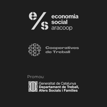
Promou: