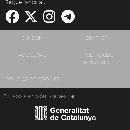
Segueix-nos a...
QUI SOM
CONTACTA
AVÍS LEGAL
POLÍTICA DE
PRIVACITAT
POLÍTICA DE COOKIES
Col·labora amb Surtdecasa.cat