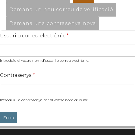
Demana un nou correu de verificació
Demana una contrasenya nova
Usuari o correu electrònic
*
Introduïu el vostre nom d'usuari o correu electrònic.
Contrasenya
*
Introduïu la contrasenya per al vostre nom d'usuari.