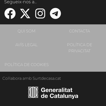
Segueix-nos a...
QUI SOM
CONTACTA
AVÍS LEGAL
POLÍTICA DE
PRIVACITAT
POLÍTICA DE COOKIES
Col·labora amb Surtdecasa.cat