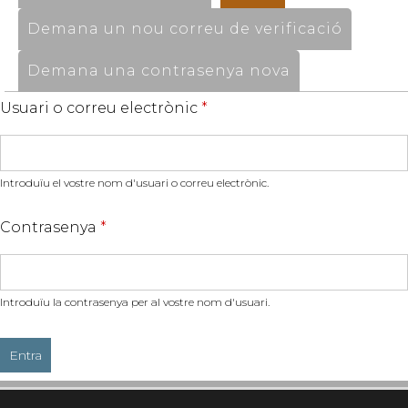
Demana un nou correu de verificació
Demana una contrasenya nova
Usuari o correu electrònic
*
Introduïu el vostre nom d'usuari o correu electrònic.
Contrasenya
*
Introduïu la contrasenya per al vostre nom d'usuari.