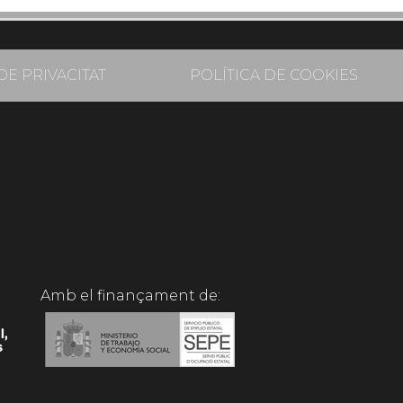
DE PRIVACITAT
POLÍTICA DE COOKIES
Amb el finançament de: