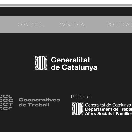
CONTACTA
AVÍS LEGAL
POLÍTICA 
Promou: