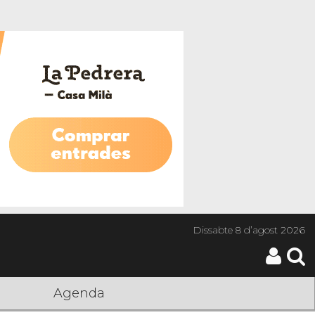
Dissabte
8 d’agost 2026
Agenda