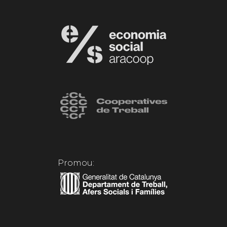
Promou: