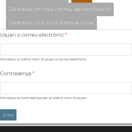
Demana un nou correu de verificació
Demana una contrasenya nova
Usuari o correu electrònic
*
Introduïu el vostre nom d'usuari o correu electrònic.
Contrasenya
*
Introduïu la contrasenya per al vostre nom d'usuari.