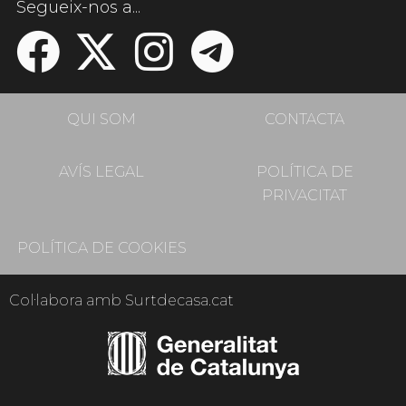
Segueix-nos a...
QUI SOM
CONTACTA
AVÍS LEGAL
POLÍTICA DE
PRIVACITAT
POLÍTICA DE COOKIES
Col·labora amb Surtdecasa.cat