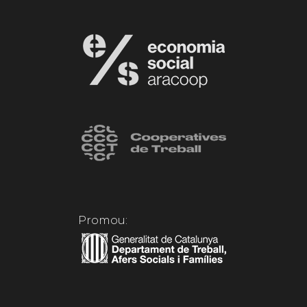
Promou: