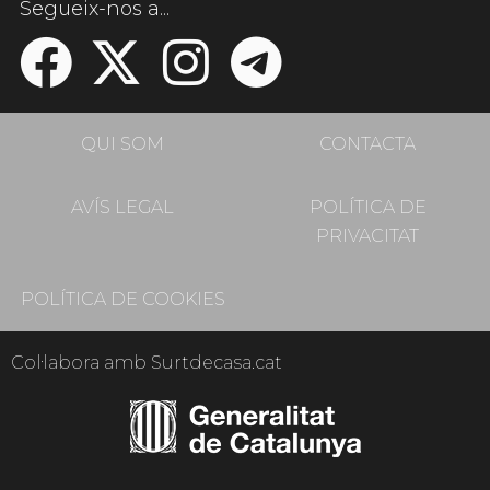
Segueix-nos a...
QUI SOM
CONTACTA
AVÍS LEGAL
POLÍTICA DE
PRIVACITAT
POLÍTICA DE COOKIES
Col·labora amb Surtdecasa.cat