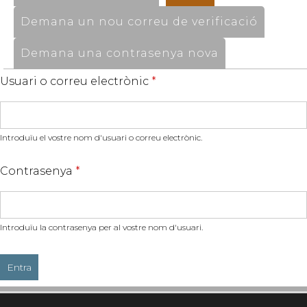
Demana un nou correu de verificació
Demana una contrasenya nova
Usuari o correu electrònic
*
Introduïu el vostre nom d'usuari o correu electrònic.
Contrasenya
*
Introduïu la contrasenya per al vostre nom d'usuari.