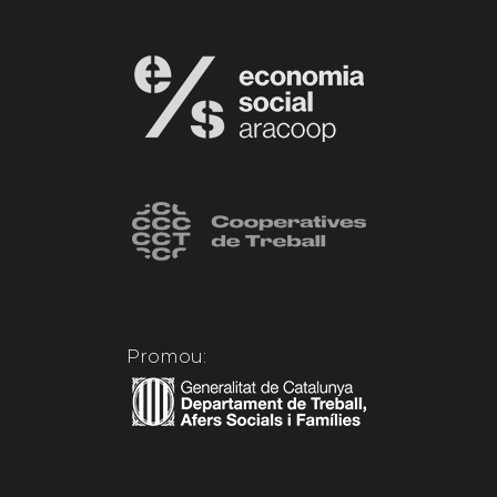
Promou: