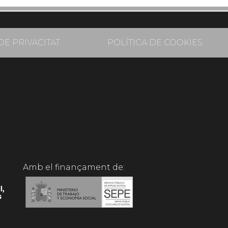
DE PRIVACITAT
POLÍTICA DE COOKIES
Amb el finançament de: