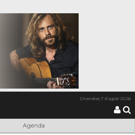
Divendres
7 d’agost 2026
Agenda