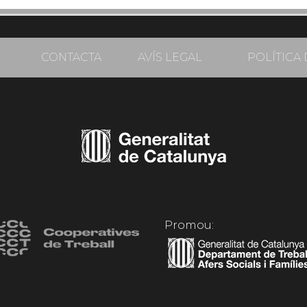
CONTACTA
AVÍS LEGAL
POLÍTICA 
Promou: