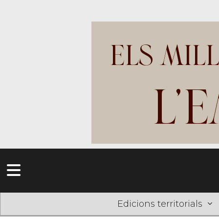
Edicions territorials