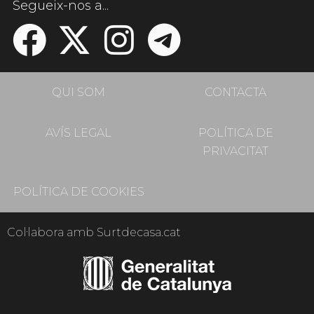
Segueix-nos a...
QUI SOM
CONTACTA
AVÍS LEGAL
POLÍTICA DE
PRIVACITAT
POLÍTICA DE COOKIES
Col·labora amb Surtdecasa.cat