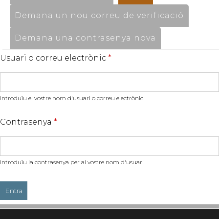
Demana un nou correu de verificació
Demana una contrasenya nova
Usuari o correu electrònic
*
Introduïu el vostre nom d'usuari o correu electrònic.
Contrasenya
*
Introduïu la contrasenya per al vostre nom d'usuari.