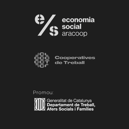
Promou: