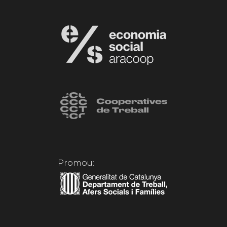
Promou: