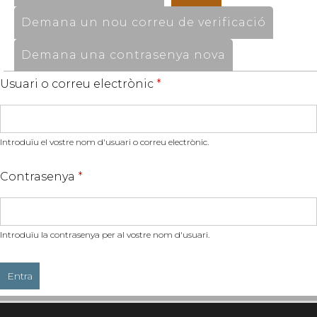
Demana un nou correu de verificació
Demana una contrasenya nova
Usuari o correu electrònic
*
Introduïu el vostre nom d'usuari o correu electrònic.
Contrasenya
*
Introduïu la contrasenya per al vostre nom d'usuari.