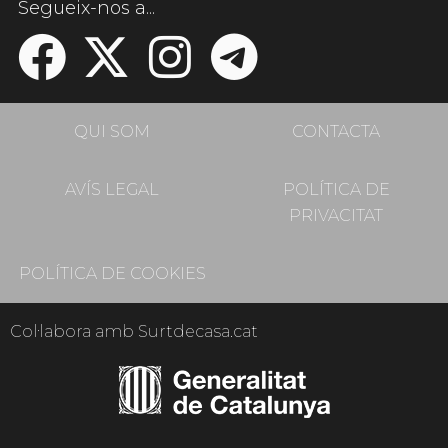
Segueix-nos a...
QUI SOM
CONTACTA
AVÍS LEGAL
POLÍTICA DE
PRIVACITAT
POLÍTICA DE COOKIES
Col·labora amb Surtdecasa.cat