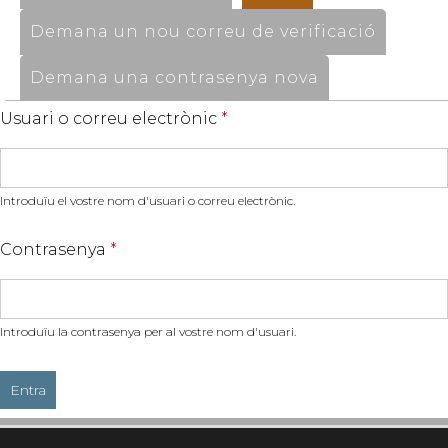
Demana un nou correu de verificació
Demana una contrasenya nova
Usuari o correu electrònic
*
Introduïu el vostre nom d'usuari o correu electrònic.
Contrasenya
*
Introduïu la contrasenya per al vostre nom d'usuari.