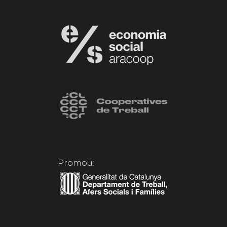
Promou: