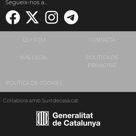
Segueix-nos a...
QUI SOM
CONTACTA
AVÍS LEGAL
POLÍTICA DE
PRIVACITAT
POLÍTICA DE COOKIES
Col·labora amb Surtdecasa.cat