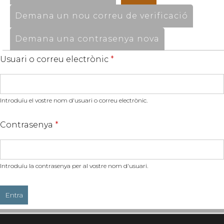
Demana un nou correu de verificació
Demana una contrasenya nova
Usuari o correu electrònic
*
Introduïu el vostre nom d'usuari o correu electrònic.
Contrasenya
*
Introduïu la contrasenya per al vostre nom d'usuari.