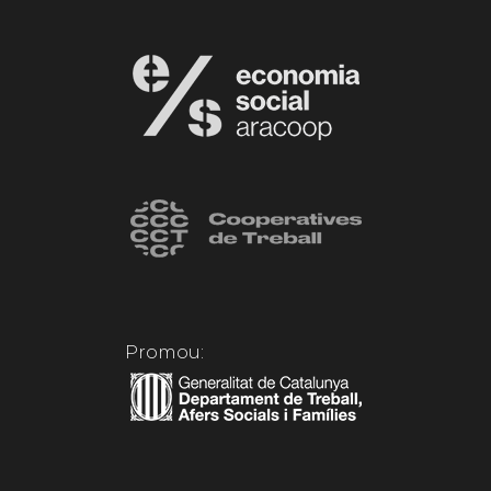
Promou: