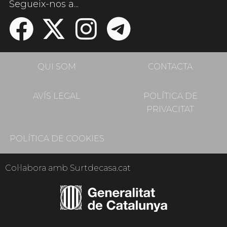
Segueix-nos a...
QUI SOM
CONTACTA
AVÍS LEGAL
POLÍTICA DE
PRIVACITAT
POLÍTICA DE COOKIES
Col·labora amb Surtdecasa.cat