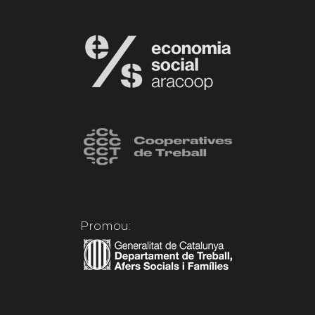
Promou: