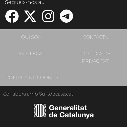
Segueix-nos a...
QUI SOM
CONTACTA
AVÍS LEGAL
POLÍTICA DE
PRIVACITAT
POLÍTICA DE COOKIES
Col·labora amb Surtdecasa.cat