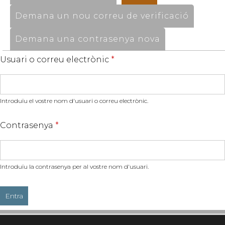
Demana un nou correu de verificació
Demana una contrasenya nova
Usuari o correu electrònic
*
Introduïu el vostre nom d'usuari o correu electrònic.
Contrasenya
*
Introduïu la contrasenya per al vostre nom d'usuari.