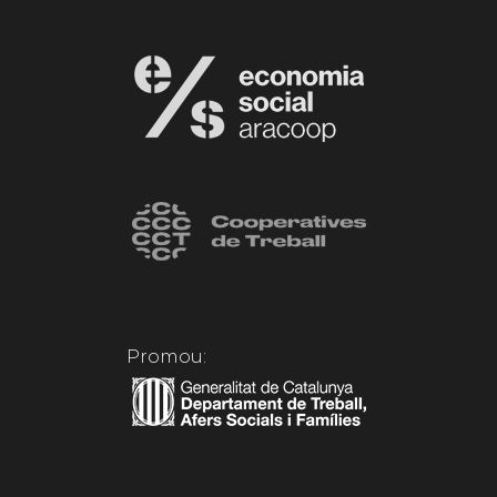
Promou: