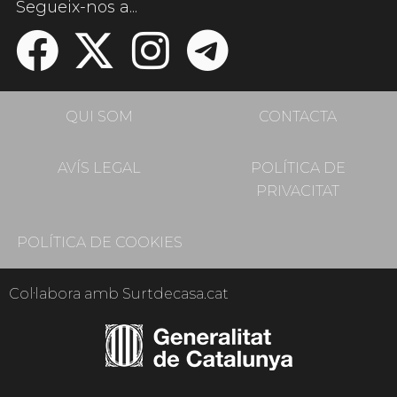
Segueix-nos a...
QUI SOM
CONTACTA
AVÍS LEGAL
POLÍTICA DE
PRIVACITAT
POLÍTICA DE COOKIES
Col·labora amb Surtdecasa.cat