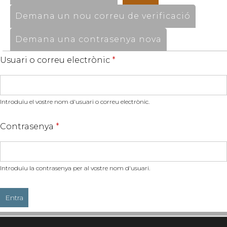
Demana un nou correu de verificació
Demana una contrasenya nova
Usuari o correu electrònic
*
Introduïu el vostre nom d'usuari o correu electrònic.
Contrasenya
*
Introduïu la contrasenya per al vostre nom d'usuari.