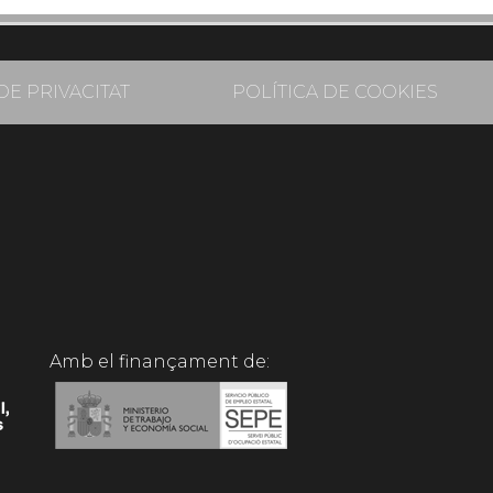
DE PRIVACITAT
POLÍTICA DE COOKIES
Amb el finançament de: