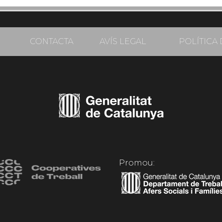
CONTACTA
AVÍS LEGAL
POLÍTICA 
Promou: