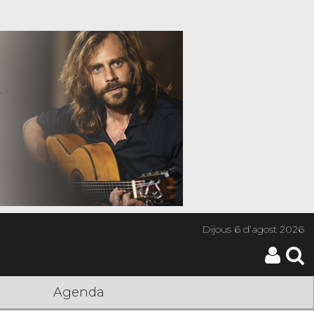
Dijous
6 d’agost 2026
Agenda