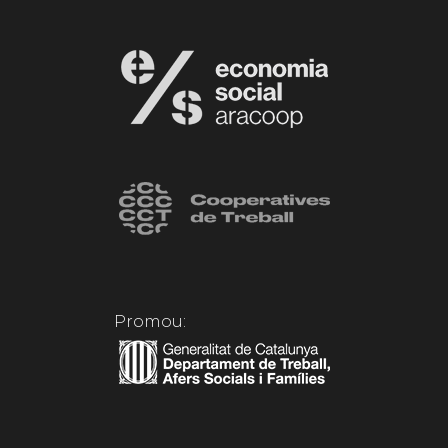
Promou: