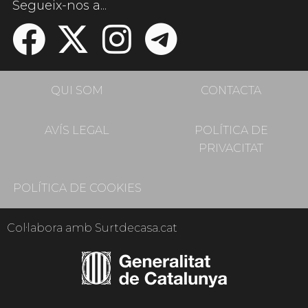
Segueix-nos a...
QUI SOM
CONTACTA
AVÍS LEGAL
POLÍTICA DE
PRIVACITAT
POLÍTICA DE COOKIES
Col·labora amb Surtdecasa.cat