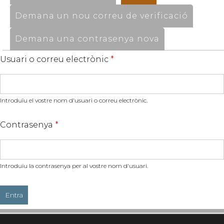
Demana un nou correu de verificació
Demana una contrasenya nova
Usuari o correu electrònic
*
Introduïu el vostre nom d'usuari o correu electrònic.
Contrasenya
*
Introduïu la contrasenya per al vostre nom d'usuari.