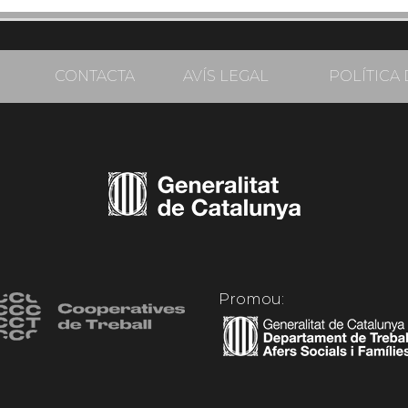
CONTACTA
AVÍS LEGAL
POLÍTICA 
Promou: