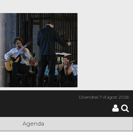
Divendres
7 d’agost 2026
Agenda