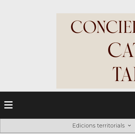
Edicions territorials