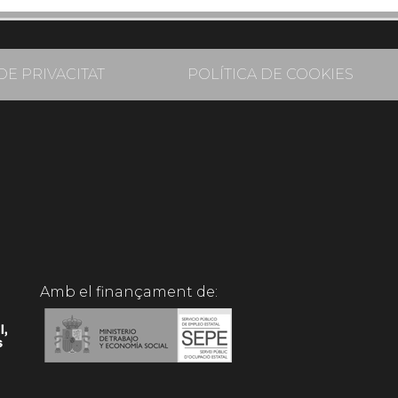
DE PRIVACITAT
POLÍTICA DE COOKIES
Amb el finançament de: