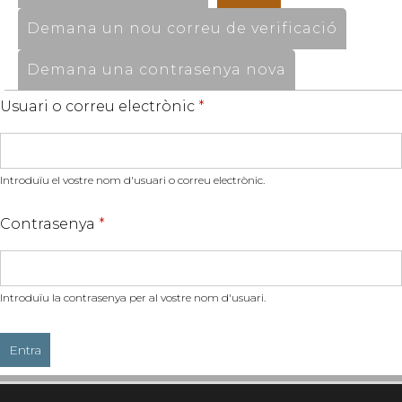
Demana un nou correu de verificació
Demana una contrasenya nova
Usuari o correu electrònic
*
Introduïu el vostre nom d'usuari o correu electrònic.
Contrasenya
*
Introduïu la contrasenya per al vostre nom d'usuari.