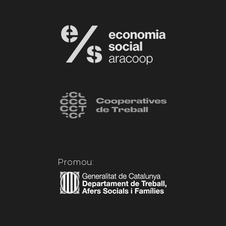
Promou: