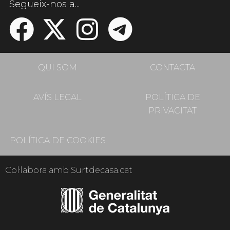
Segueix-nos a...
QUI SOM
CONTACTA
AVÍS LEGAL
POLÍTICA DE
PRIVACITAT
POLÍTICA DE COOKIES
Col·labora amb Surtdecasa.cat