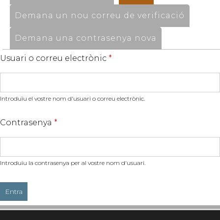
Demana un nou correu de verificació
Demana una contrasenya nova
Usuari o correu electrònic
*
Introduïu el vostre nom d'usuari o correu electrònic.
Contrasenya
*
Introduïu la contrasenya per al vostre nom d'usuari.