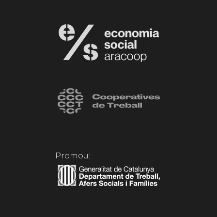
Promou: