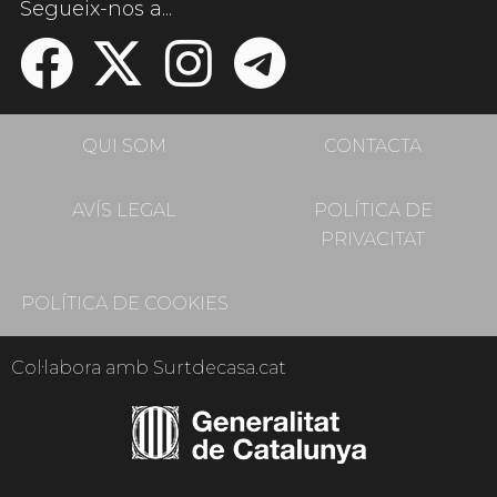
Segueix-nos a...
QUI SOM
CONTACTA
AVÍS LEGAL
POLÍTICA DE
PRIVACITAT
POLÍTICA DE COOKIES
Col·labora amb Surtdecasa.cat