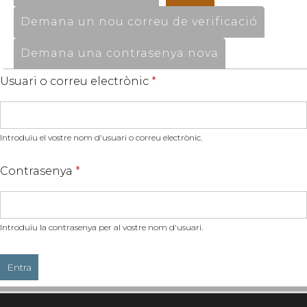
Demana un nou correu de verificació
Demana una contrasenya nova
Usuari o correu electrònic
*
Introduïu el vostre nom d'usuari o correu electrònic.
Contrasenya
*
Introduïu la contrasenya per al vostre nom d'usuari.