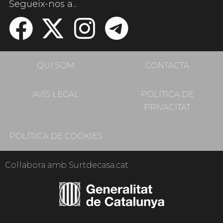
Segueix-nos a...
QUI SOM
CONTACTA
AVÍS LEGAL
POLÍTICA DE
PRIVACITAT
POLÍTICA DE COOKIES
Col·labora amb Surtdecasa.cat