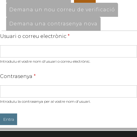
Demana un nou correu de verificació
Demana una contrasenya nova
Usuari o correu electrònic
*
Introduïu el vostre nom d'usuari o correu electrònic.
Contrasenya
*
Introduïu la contrasenya per al vostre nom d'usuari.