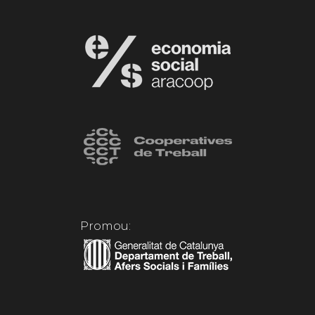
Promou: