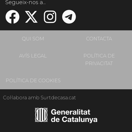
Segueix-nos a...
QUI SOM
CONTACTA
AVÍS LEGAL
POLÍTICA DE
PRIVACITAT
POLÍTICA DE COOKIES
Col·labora amb Surtdecasa.cat