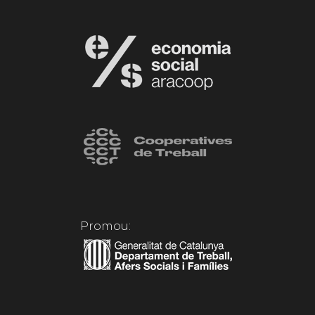
Promou: