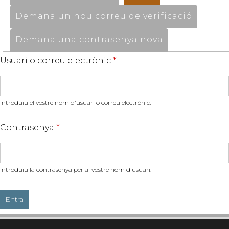
Demana un nou correu de verificació
Demana una contrasenya nova
Usuari o correu electrònic
*
Introduïu el vostre nom d'usuari o correu electrònic.
Contrasenya
*
Introduïu la contrasenya per al vostre nom d'usuari.