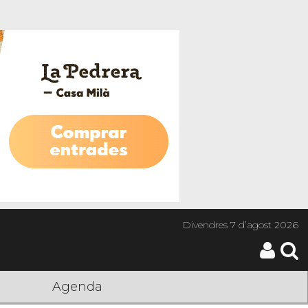
Divendres
7 d’agost 2026
Agenda