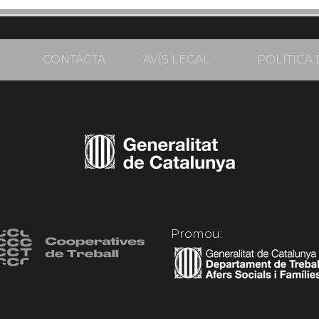
CONTACTA
AVÍS LEGAL
POLÍTICA 
Promou: