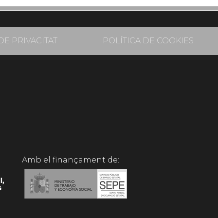
DE PRIVACITAT
POLÍTICA DE COOKIES
Amb el finançament de: