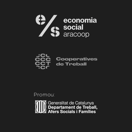
Promou: