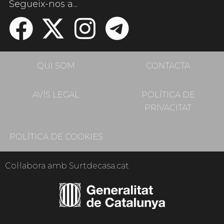
Segueix-nos a...
QUI SOM
CONTACTA
AVÍS LEGAL
POLÍTICA DE
PRIVACITAT
POLÍTICA DE COOKIES
Col·labora amb Surtdecasa.cat