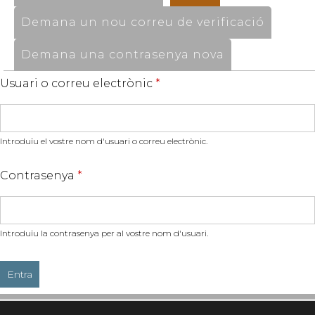
Demana un nou correu de verificació
Demana una contrasenya nova
Usuari o correu electrònic
*
Introduïu el vostre nom d'usuari o correu electrònic.
Contrasenya
*
Introduïu la contrasenya per al vostre nom d'usuari.