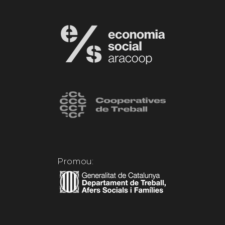
Promou: