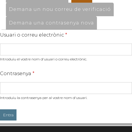
Demana un nou correu de verificació
Demana una contrasenya nova
Usuari o correu electrònic
*
Introduïu el vostre nom d'usuari o correu electrònic.
Contrasenya
*
Introduïu la contrasenya per al vostre nom d'usuari.