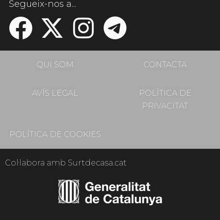
Segueix-nos a...
QUI SOM
CONTACTA
AVÍS LEGAL
POLÍTICA DE
PRIVACITAT
POLÍTICA DE COOKIES
Col·labora amb Surtdecasa.cat