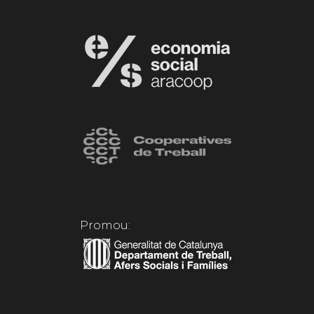
Promou: