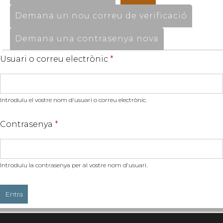
Demana un nou correu de verificació
Demana una contrasenya nova
Usuari o correu electrònic
*
Introduïu el vostre nom d'usuari o correu electrònic.
Contrasenya
*
Introduïu la contrasenya per al vostre nom d'usuari.