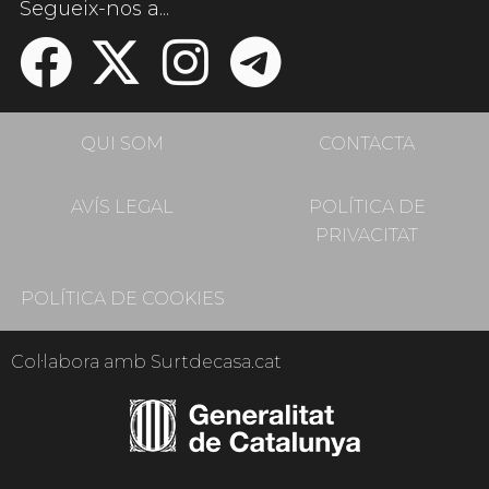
Segueix-nos a...
QUI SOM
CONTACTA
AVÍS LEGAL
POLÍTICA DE
PRIVACITAT
POLÍTICA DE COOKIES
Col·labora amb Surtdecasa.cat