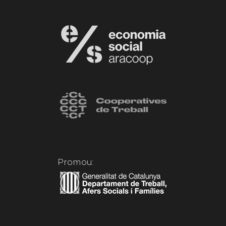
Promou: