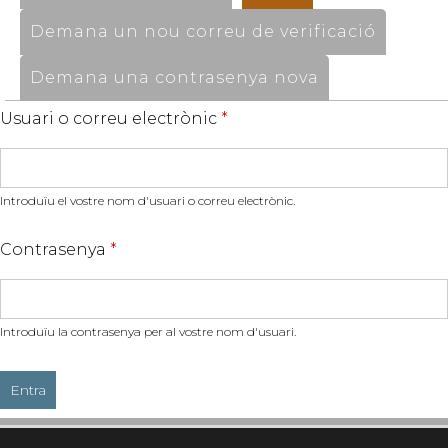
Demana un nou correu de verificació
Demana una contrasenya nova
Usuari o correu electrònic
*
Introduïu el vostre nom d'usuari o correu electrònic.
Contrasenya
*
Introduïu la contrasenya per al vostre nom d'usuari.