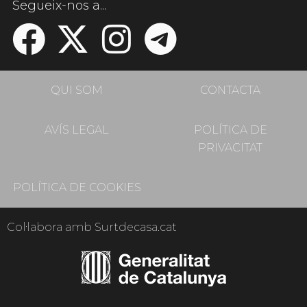
Segueix-nos a...
QUI SOM
CONTACTA
AVÍS LEGAL
POLÍTICA DE
PRIVACITAT
POLÍTICA DE COOKIES
Col·labora amb Surtdecasa.cat