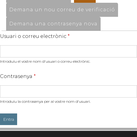
Demana un nou correu de verificació
Demana una contrasenya nova
Usuari o correu electrònic
*
Introduïu el vostre nom d'usuari o correu electrònic.
Contrasenya
*
Introduïu la contrasenya per al vostre nom d'usuari.