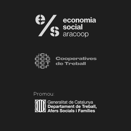
Promou: