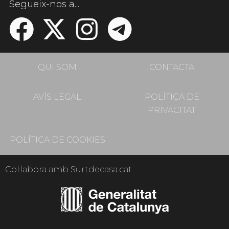
Segueix-nos a...
QUI SOM
CONTACTA
AVÍS LEGAL
POLÍTICA DE
PRIVACITAT
POLÍTICA DE COOKIES
Col·labora amb Surtdecasa.cat