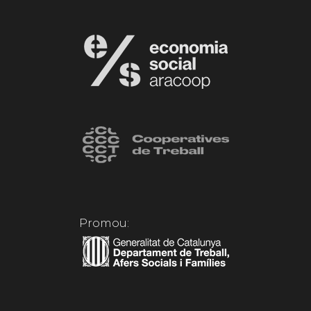
Promou: