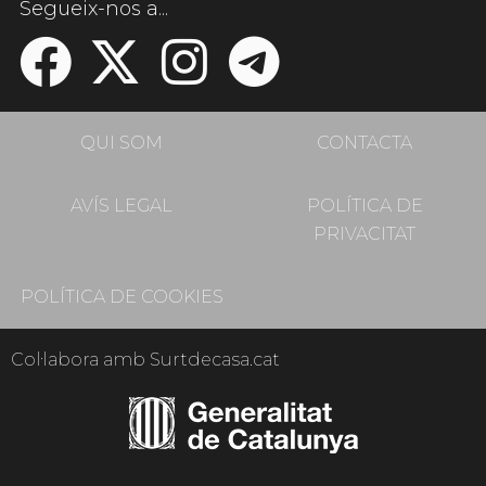
Segueix-nos a...
QUI SOM
CONTACTA
AVÍS LEGAL
POLÍTICA DE
PRIVACITAT
POLÍTICA DE COOKIES
Col·labora amb Surtdecasa.cat