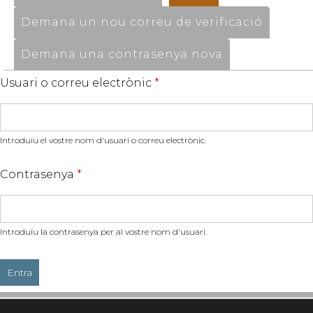
Demana un nou correu de verificació
Demana una contrasenya nova
Usuari o correu electrònic
*
Introduïu el vostre nom d'usuari o correu electrònic.
Contrasenya
*
Introduïu la contrasenya per al vostre nom d'usuari.