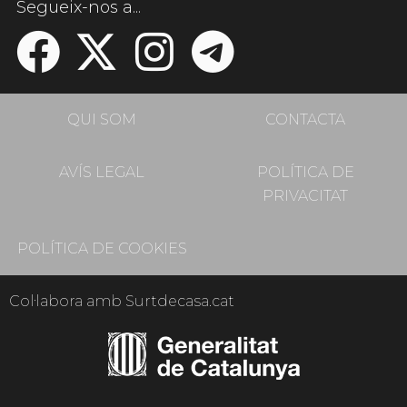
Segueix-nos a...
QUI SOM
CONTACTA
AVÍS LEGAL
POLÍTICA DE
PRIVACITAT
POLÍTICA DE COOKIES
Col·labora amb Surtdecasa.cat