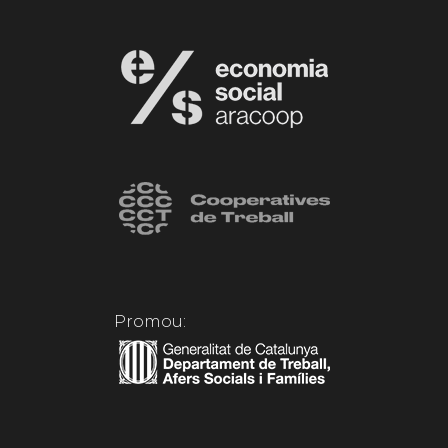
Promou: