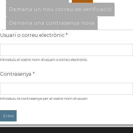
Demana un nou correu de verificació
Demana una contrasenya nova
Usuari o correu electrònic
*
Introduïu el vostre nom d'usuari o correu electrònic.
Contrasenya
*
Introduïu la contrasenya per al vostre nom d'usuari.