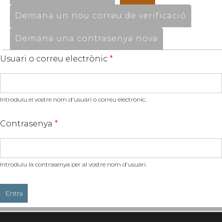
Demana un nou correu de verificació
Demana una contrasenya nova
Usuari o correu electrònic
*
Introduïu el vostre nom d'usuari o correu electrònic.
Contrasenya
*
Introduïu la contrasenya per al vostre nom d'usuari.