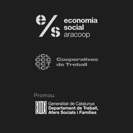
Promou: