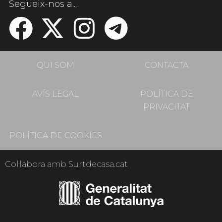
Segueix-nos a...
QUI SOM
CONTACTA
AVÍS LEGAL
POLÍTICA DE
PRIVACITAT
POLÍTICA DE COOKIES
Col·labora amb Surtdecasa.cat