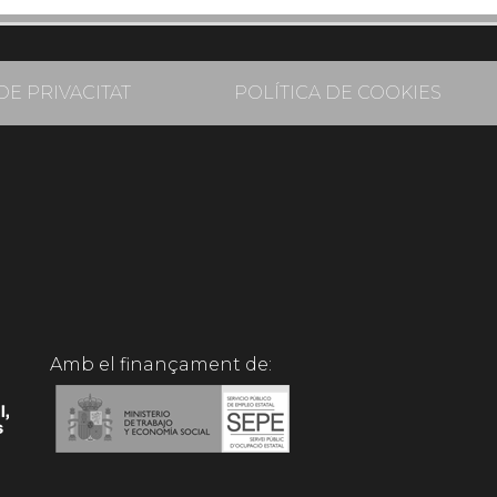
DE PRIVACITAT
POLÍTICA DE COOKIES
Amb el finançament de: