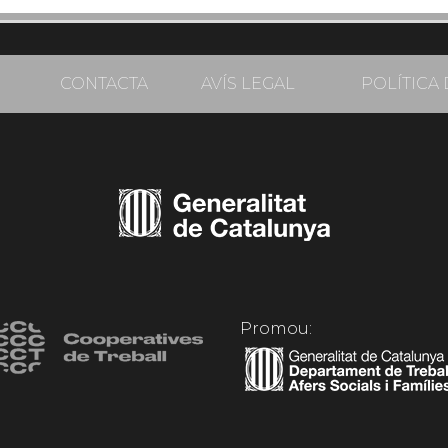
CONTACTA
AVÍS LEGAL
POLÍTICA 
Promou: