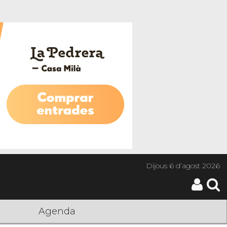
Dijous
6 d’agost 2026
Agenda